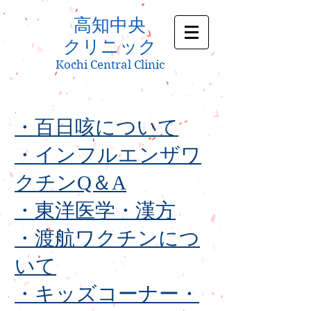
高知中央
クリニック
Kochi Central Clinic
・百日咳について
・インフルエンザワ
クチンQ＆A
・東洋医学・漢方
・渡航ワクチンにつ
いて
・キッズコーナー・