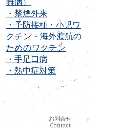
難病）
・禁煙外来
​・予防接種・​小児ワ
クチン・海外渡航の
ためのワクチン
・手足口病
・熱中症対策
お問合せ
Contact