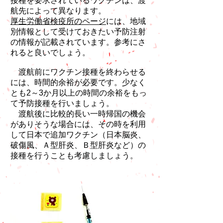
接種を要求されているワクチンは、渡
航先によって異なります。
厚生労働省検疫所のページ
には、地域
別情報として受けておきたい予防注射
の情報が記載されています。参考にさ
れると良いでしょう。
渡航前にワクチン接種を終わらせる
には、時間的余裕が必要です。少なく
とも2～3か月以上の時間の余裕をもっ
て予防接種を行いましょう。
渡航後に比較的長い一時帰国の機会
がありそうな場合には、その時を利用
して日本で追加ワクチン（日本脳炎、
破傷風、Ａ型肝炎、Ｂ型肝炎など）の
接種を行うことも考慮しましょう。