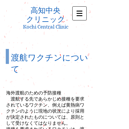
高知中央
クリニック
Kochi Central Clinic
渡航ワクチンについ
て
海外渡航のための予防接種
渡航する先であらかじめ接種を要求
されているワクチン、例えば黄熱病ワ
クチンのように現地の状況により採用
が決定されたものについては、原則と
して受けなくてはなりません。