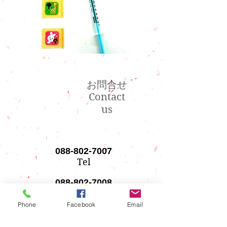
お問合せ
Contact
us
088-802-7007
Tel
088-802-7008
Fax
Phone
Facebook
Email