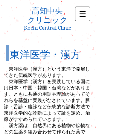
高知中央
クリニック
Kochi Central Clinic
東洋医学・漢方
東洋医学（漢方）という東洋で発展し
てきた伝統医学があります。
東洋医学（漢方）を実践している国に
は日本・中国・韓国・台湾などがありま
す。ともに共通の用語や理論があってそ
れらを基盤に実践がなされています。脈
診・舌診・腹診など伝統的な診断方法で
東洋医学的な診断によって証を定め、治
療がすすめられていきます。
漢方薬は、自然界にある植物や鉱物な
どの生薬を組み合わせて作られた薬で