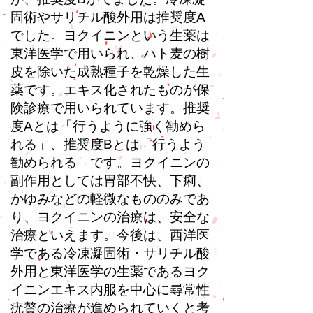
固術やサリチル酸外用は推奨度A
でした。ヨクイニンという生薬は
東洋医学で用いられ、ハト麦の樹
皮を除いた成熟種子を乾燥した生
薬です。エキス化されたものが保
険診療で用いられています。推奨
度Aとは「行うように強く勧めら
れる」、推奨度Bとは「行うよう
勧められる」です。ヨクイニンの
副作用としては胃部不快、下痢、
かゆみなどの軽微なもののみであ
り、ヨクイニンの治療は、安全な
治療といえます。今後は、西洋医
学である冷凍凝固術・サリチル酸
外用と東洋医学の生薬であるヨク
イニンエキス内服を中心に尋常性
疣贅の治療が進められていくと考